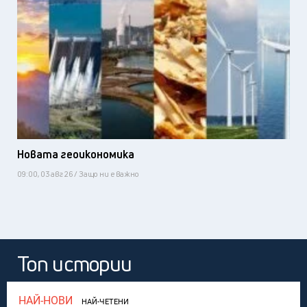
Новата геоикономика
09:00, 03 авг 26 / Защо ни е важно
Топ истории
НАЙ-НОВИ
НАЙ-ЧЕТЕНИ