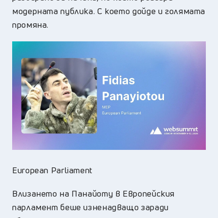
модерната публика. С което дойде и голямата
промяна.
European Parliament
Влизането на Панайоту в Европейския
парламент беше изненадващо заради