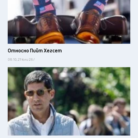
Относно Пийт Хегсет
08:10, 21 юли 26 /