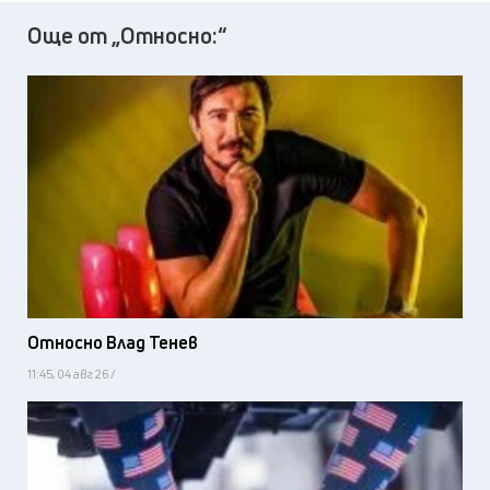
Още от „Относно:“
Относно Влад Тенев
11:45, 04 авг 26 /