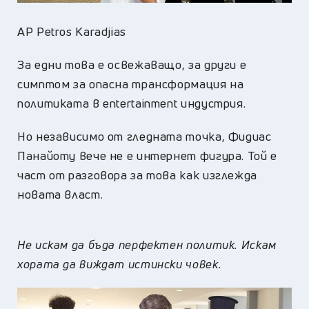
AP Petros Karadjias
За едни това е освежаващо, за други е
симптом за опасна трансформация на
политиката в entertainment индустрия.
Но независимо от гледната точка, Фидиас
Панайоту вече не е интернет фигура. Той е
част от разговора за това как изглежда
новата власт.
Не искам да бъда перфектен политик. Искам
хората да виждат истински човек.