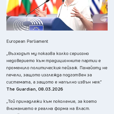
European Parliament
„Възходът му показва колко сериозно
недоверието към традиционните партии е
променило политическия пейзаж. Панайоту не
печели, защото изглежда подготвен за
системата, а защото е напълно извън нея.“
The Guardian, 08.03.2026
„Той принадлежи към поколение, за което
вниманието е реална форма на власт.