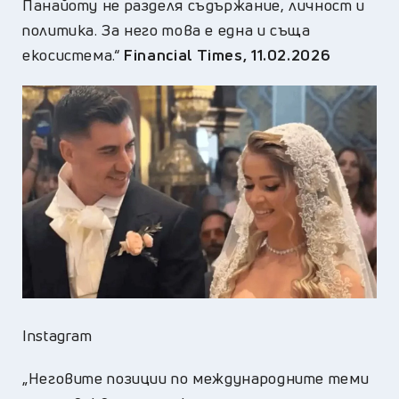
Панайоту не разделя съдържание, личност и
политика. За него това е една и съща
екосистема.“
Financial Times, 11.02.2026
Instagram
„Неговите позиции по международните теми