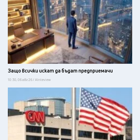
Защо всички искат да бъдат предприемачи
10:30, 06 авг 26 / AInteview