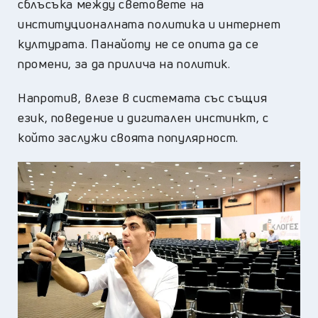
сблъсъка между световете на
институционалната политика и интернет
културата. Панайоту не се опита да се
промени, за да прилича на политик.
Напротив, влезе в системата със същия
език, поведение и дигитален инстинкт, с
който заслужи своята популярност.