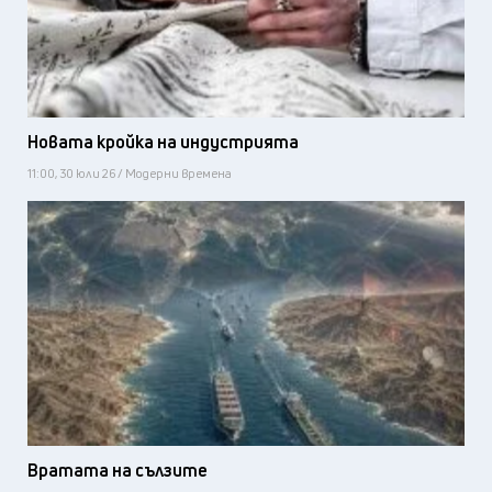
Новата кройка на индустрията
11:00, 30 юли 26 / Модерни времена
Вратата на сълзите