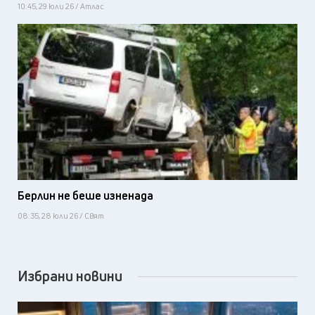
10:45, 29 юли 26 / Атлас
Берлин не беше изненада
08:35, 28 юли 26 / Свят
Избрани новини