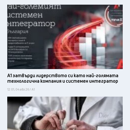
А1 затвърди лидерството си като най-голямата
технологична компания и системен интегратор
12:01, 04 авг 26 / А1