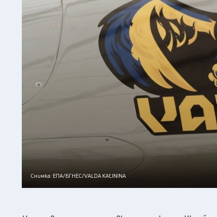
Снимка: ЕПА/БГНЕС/VALDA KALININA