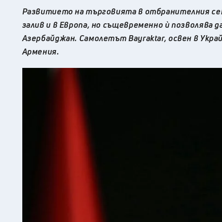
Развитието на търговията в отбранителния сек
залив и в Европа, но същевременно ѝ позволява д
Азербайджан. Самолетът Bayraktar, освен в Укра
Армения.