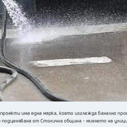
проекти има една мярка, която изглежда банално прос
 подценявана от Столична община - миенето на улиц