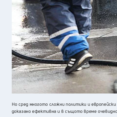
Но сред многото сложни политики и европейски 
доказано ефективна и в същото време очевидно