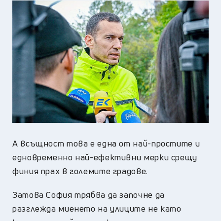
А всъщност това е една от най-простите и
едновременно най-ефективни мерки срещу
финия прах в големите градове.
Затова София трябва да започне да
разглежда миенето на улиците не като