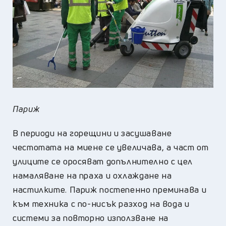
Париж
В периоди на горещини и засушаване
честотата на миене се увеличава, а част от
улиците се оросяват допълнително с цел
намаляване на праха и охлаждане на
настилките. Париж постепенно преминава и
към техника с по-нисък разход на вода и
системи за повторно използване на