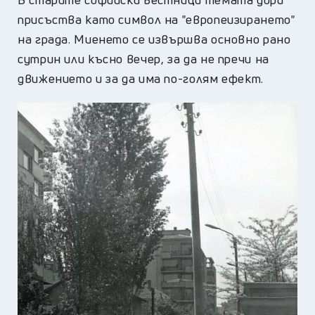
присъства като символ на "европеизирането"
на града. Миенето се извършва основно рано
сутрин или късно вечер, за да не пречи на
движението и за да има по-голям ефект.