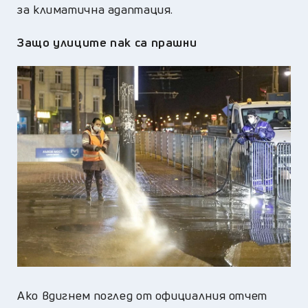
за климатична адаптация.
Защо улиците пак са прашни
Ако вдигнем поглед от официалния отчет