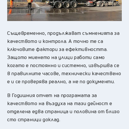
Същевременно, продължават съмненията за
качеството и контрола. А точно те са
ключовите фактори за ефективността.
Защото миенето на улици работи само
когато е постоянно и системно, извършва се
в правилните часове, технически качествено
е и се проверява реално, а не по документи.
В Годишния отчет на програмата за
качеството на въздуха на тази дейност е
отделена едва страница и половина от близо
сто страници доклад.