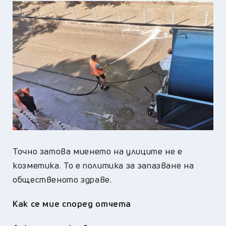
Точно затова миенето на улиците не е
козметика. То е политика за запазване на
общественото здраве.
Как се мие според отчета