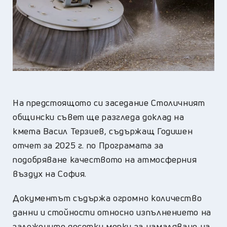
На предстоящото си заседание Столичният
общински съвет ще разгледа доклад на
кмета Васил Терзиев, съдържащ Годишен
отчет за 2025 г. по Програмата за
подобряване качеството на атмосферния
въздух на София.
Документът съдържа огромно количество
данни и стойности относно изпълнението на
заложените десетки мерки за намаляване на