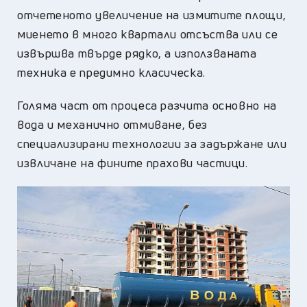
отчетеното увеличение на измитите площи,
миенето в много квартали отсъства или се
извършва твърде рядко, а използваната
техника е предимно класическа.
Голяма част от процеса разчита основно на
вода и механично отмиване, без
специализирани технологии за задържане или
извличане на фините прахови частици.