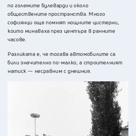
по големите булеварди и около
обществените пространства. Много
софиянци още помнят нощните цистерни,
които минаваха през центъра в ранните
часове.
Разликата е, че тогава автомобилите са
били значително по-малко, а строителният
натиск — несравним с днешния.