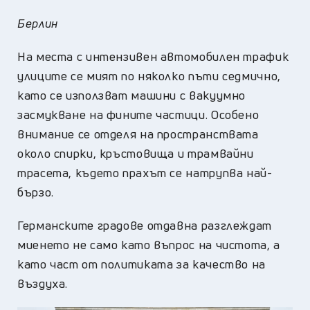
Берлин
На места с интензивен автомобилен трафик
улиците се мият по няколко пъти седмично,
като се използват машини с вакуумно
засмукване на фините частици. Особено
внимание се отделя на пространствата
около спирки, кръстовища и трамвайни
трасета, където прахът се натрупва най-
бързо.
Германските градове отдавна разглеждат
миенето не само като въпрос на чистота, а
като част от политиката за качество на
въздуха.