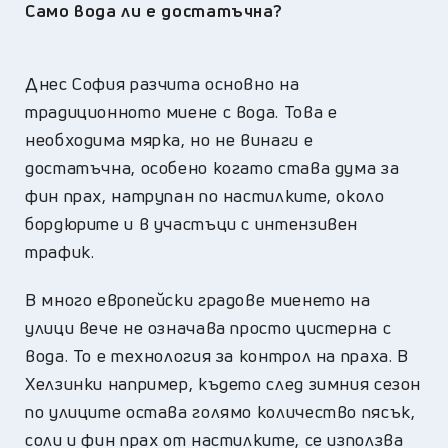
Само вода ли е достатъчна?
Днес София разчита основно на
традиционното миене с вода. Това е
необходима мярка, но не винаги е
достатъчна, особено когато става дума за
фин прах, натрупан по настилките, около
бордюрите и в участъци с интензивен
трафик.
В много европейски градове миенето на
улици вече не означава просто цистерна с
вода. То е технология за контрол на праха. В
Хелзинки например, където след зимния сезон
по улиците остава голямо количество пясък,
соли и фин прах от настилките, се използва