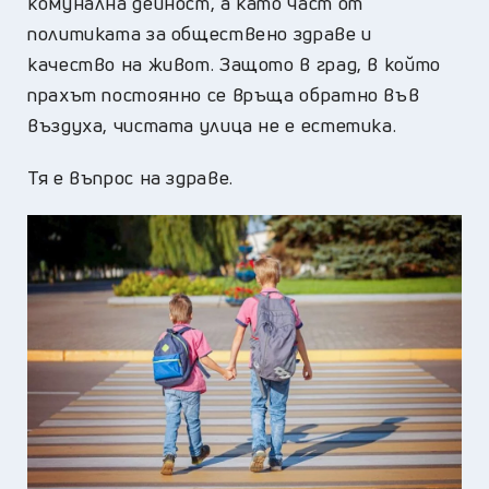
комунална дейност, а като част от
политиката за обществено здраве и
качество на живот. Защото в град, в който
прахът постоянно се връща обратно във
въздуха, чистата улица не е естетика.
Тя е въпрос на здраве.