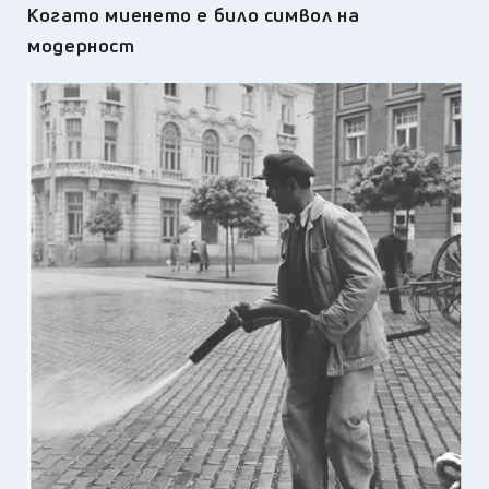
Когато миенето е било символ на
модерност