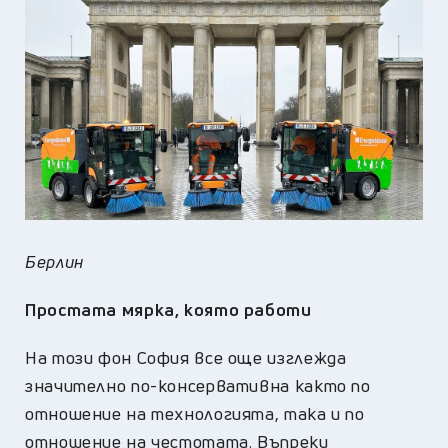
Берлин
Простата мярка, която работи
На този фон София все още изглежда
значително по-консервативна както по
отношение на технологията, така и по
отношение на честотата. Въпреки