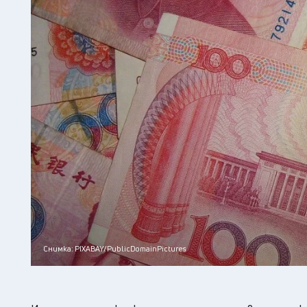
Снимка: PIXABAY/PublicDomainPictures