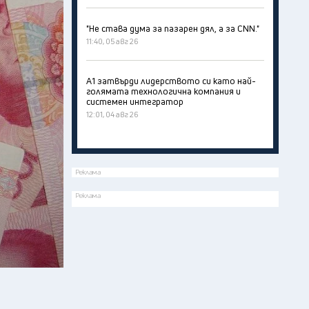
"Не става дума за пазарен дял, а за CNN."
11:40, 05 авг 26
А1 затвърди лидерството си като най-
голямата технологична компания и
системен интегратор
12:01, 04 авг 26
Реклама
Реклама