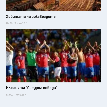
Хобитата на рокзвездите
18:30, 17 юли 26 /
Илюзията "Сигурна победа"
17:00, 11 юли 26 /