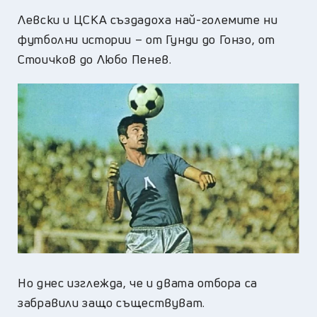
Левски и ЦСКА създадоха най-големите ни
футболни истории – от Гунди до Гонзо, от
Стоичков до Любо Пенев.
Но днес изглежда, че и двата отбора са
забравили защо съществуват.