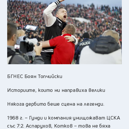
БГНЕС Боян Топчийски
Историите, които ни направиха велики
Някога дербито беше сцена на легенди.
1968 г. – Гунди и компания унищожават ЦСКА
със 7:2. Аспарухов, Котков – това не бяха