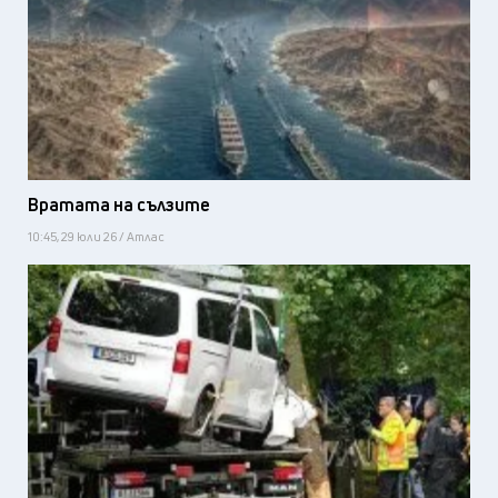
Вратата на сълзите
10:45, 29 юли 26 / Атлас