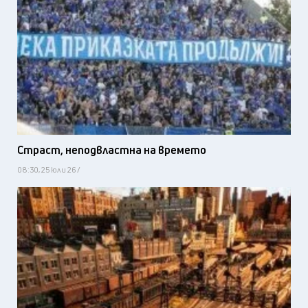
Страст, неподвластна на времето
08:30, 25 юли 26 /