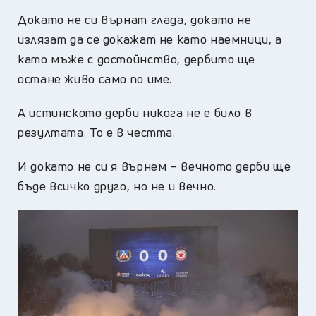
Докато не си върнат глада, докато не
излязат да се докажат не като наемници, а
като мъже с достойнство, дербито ще
остане живо само по име.
А истинското дерби никога не е било в
резултата. То е в честта.
И докато не си я върнем – вечното дерби ще
бъде всичко друго, но не и вечно.