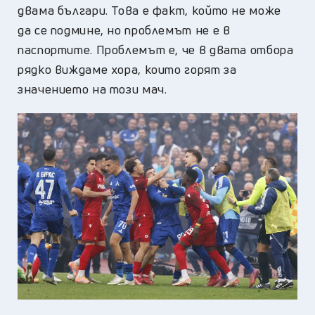
двама българи. Това е факт, който не може
да се подмине, но проблемът не е в
паспортите. Проблемът е, че в двата отбора
рядко виждаме хора, които горят за
значението на този мач.