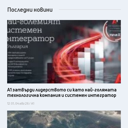
Последни новини
А1 затвърди лидерството си като най-голямата
технологична компания и системен интегратор
12:01, 04 авг 26 / А1