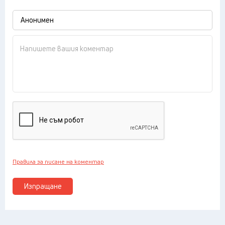
Правила за писане на коментар
Изпращане