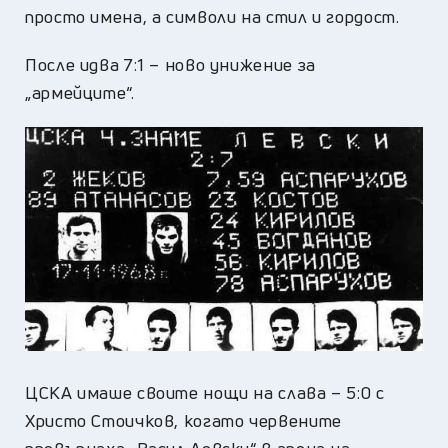
просто имена, а символи на стил и гордост.
После идва 7:1 – ново унижение за
„армейците“.
ЦСКА имаше своите нощи на слава – 5:0 с
Христо Стоичков, когато червените