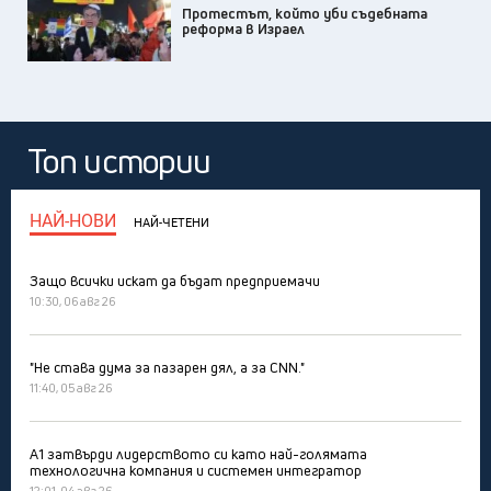
Протестът, който уби съдебната
реформа в Израел
Топ истории
НАЙ-НОВИ
НАЙ-ЧЕТЕНИ
Защо всички искат да бъдат предприемачи
10:30, 06 авг 26
"Не става дума за пазарен дял, а за CNN."
11:40, 05 авг 26
А1 затвърди лидерството си като най-голямата
технологична компания и системен интегратор
12:01, 04 авг 26