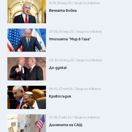
14:15, 26 мар 25 / Защо ни е важно
Вечната война
07:05, 05 мар 25 / Защо ни е важно
Утопията "Мир в Газа"
08:30, 20 яну 25 / Защо ни е важно
До дупка!
08:10, 27 ное 24 / Защо ни е важно
Кривосъдие
07:35, 21 авг 24 / Защо ни е важно
Дилемата на САЩ